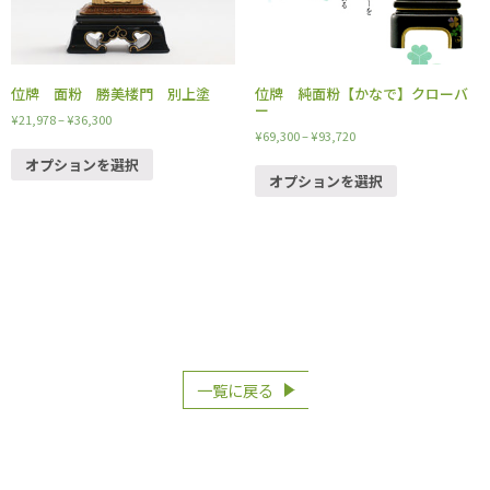
位牌 面粉 勝美楼門 別上塗
位牌 純面粉【かなで】クローバ
ー
¥
21,978
–
¥
36,300
¥
69,300
–
¥
93,720
オプションを選択
オプションを選択
一覧に戻る