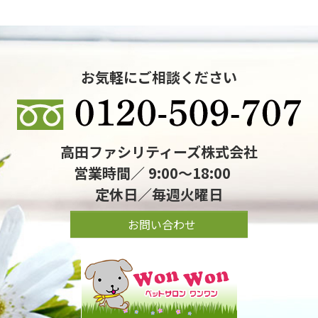
お気軽にご相談ください
高田ファシリティーズ株式会社
営業時間／ 9:00～18:00
定休日／毎週火曜日
お問い合わせ