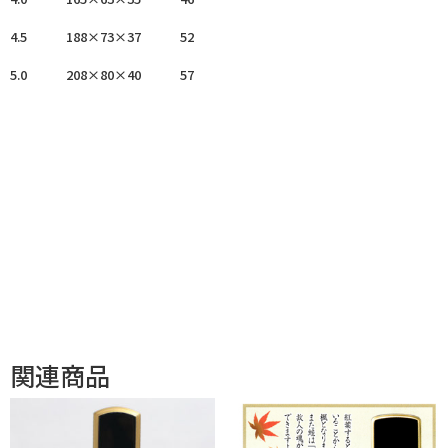
4.5 188×73×37 52
5.0 208×80×40 57
関連商品