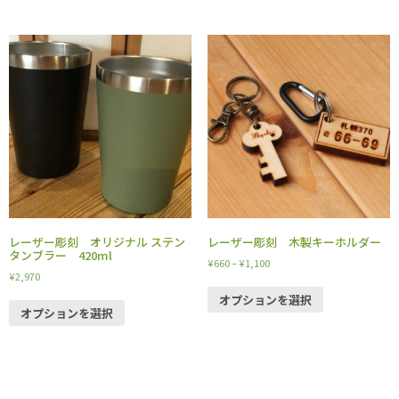
レーザー彫刻 オリジナル ステン
レーザー彫刻 木製キーホルダー
タンブラー 420ml
¥
660
–
¥
1,100
¥
2,970
オプションを選択
オプションを選択