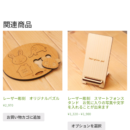
関連商品
レーザー彫刻 オリジナルパズル
レーザー彫刻 スマートフォンス
タンド お気に入りの写真や文字
¥
2,970
を入れることが出来ます
¥
1,320
–
¥
1,980
お買い物カゴに追加
オプションを選択